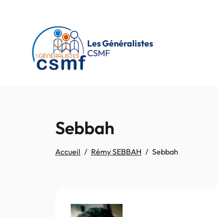
Passer au contenu principal
Les Généralistes
CSMF
Sebbah
Accueil
Rémy SEBBAH
Sebbah