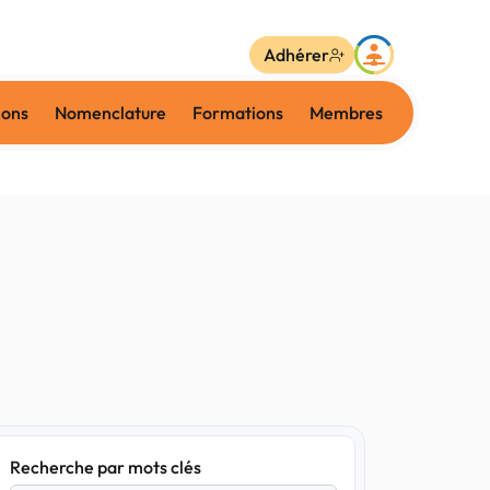
Adhérer
ions
Nomenclature
Formations
Membres
Recherche par mots clés