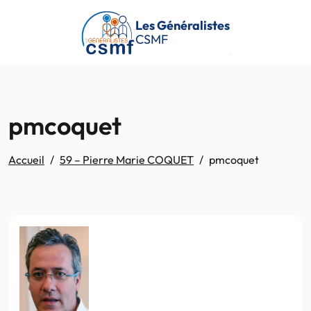
Passer au contenu principal
Les Généralistes
CSMF
pmcoquet
Accueil
59 – Pierre Marie COQUET
pmcoquet