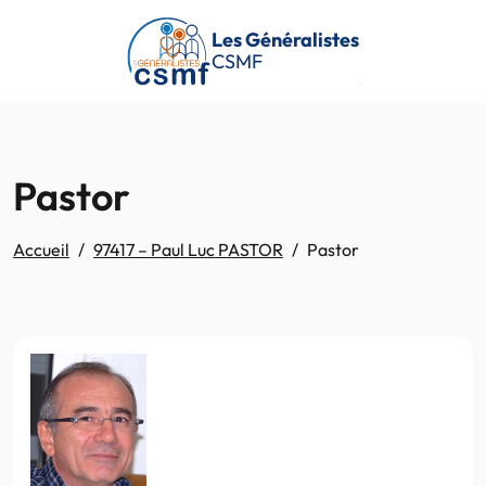
Passer au contenu principal
Les Généralistes
CSMF
Pastor
Accueil
97417 – Paul Luc PASTOR
Pastor