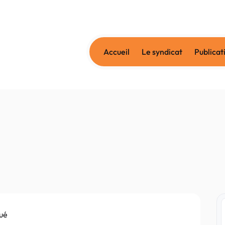
Accueil
Le syndicat
Publicat
gué