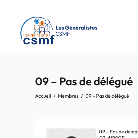
Passer au contenu principal
Les Généralistes
CSMF
09 – Pas de délégué
Accueil
Membres
09 – Pas de délégué
09 – Pas de délé
09. ARIEGE