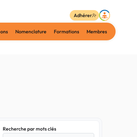
Adhérer
ions
Nomenclature
Formations
Membres
Recherche par mots clés