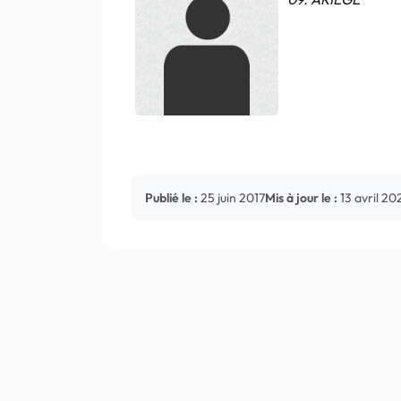
Publié le :
25 juin 2017
Mis à jour le :
13 avril 20