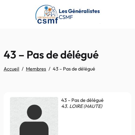
Passer au contenu principal
Les Généralistes
CSMF
43 – Pas de délégué
Accueil
Membres
43 – Pas de délégué
43 – Pas de délégué
43. LOIRE (HAUTE)