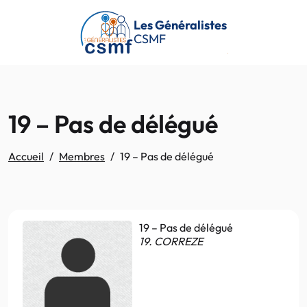
Passer au contenu principal
Les Généralistes
CSMF
19 – Pas de délégué
Accueil
Membres
19 – Pas de délégué
19 – Pas de délégué
19. CORREZE