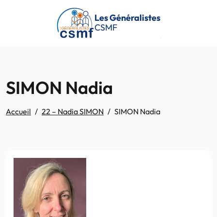
Passer au contenu principal
Les Généralistes
CSMF
SIMON Nadia
Accueil
22 – Nadia SIMON
SIMON Nadia