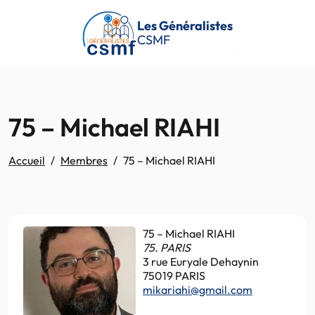
Passer au contenu principal
Les Généralistes
CSMF
75 – Michael RIAHI
Accueil
Membres
75 – Michael RIAHI
75 – Michael RIAHI
75. PARIS
3 rue Euryale Dehaynin
75019 PARIS
mikariahi@gmail.com