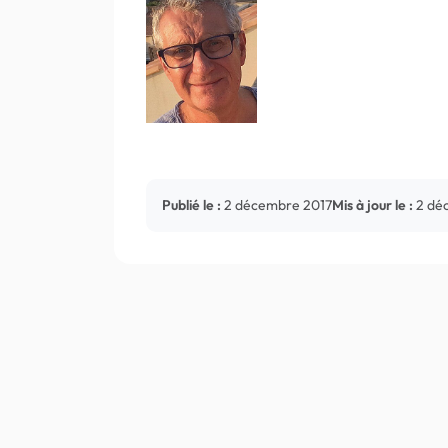
Publié le :
2 décembre 2017
Mis à jour le :
2 dé