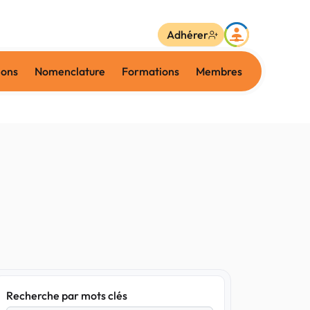
Adhérer
ions
Nomenclature
Formations
Membres
Recherche par mots clés