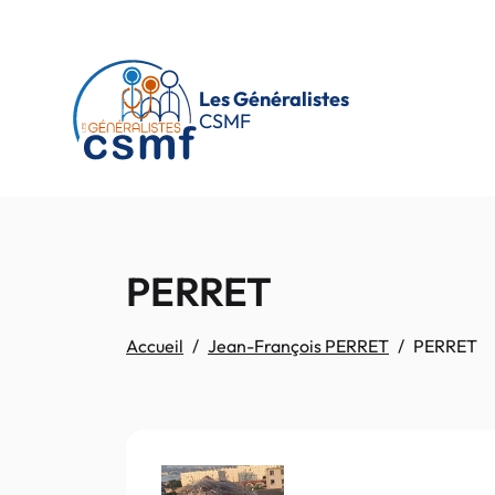
Passer au contenu principal
Les Généralistes
CSMF
PERRET
Accueil
Jean-François PERRET
PERRET