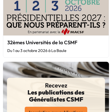
32èmes Universités de la CSMF
Du 1 au 3 octobre 2026 à La Baule
Recevez
Les publications des
Généralistes CSMF