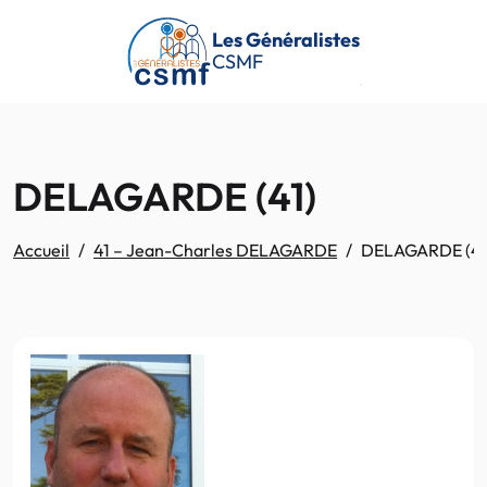
Passer au contenu principal
Les Généralistes
CSMF
DELAGARDE (41)
Accueil
41 – Jean-Charles DELAGARDE
DELAGARDE (41