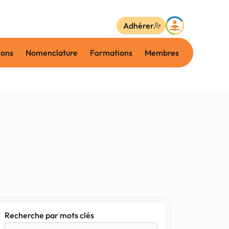
Adhérer
ions
Nomenclature
Formations
Membres
Recherche par mots clés