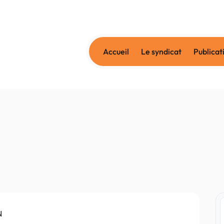
Accueil
Le syndicat
Publicat
N