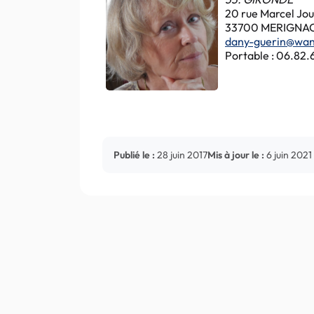
20 rue Marcel Jo
33700 MERIGNA
dany-guerin@wan
Portable : 06.82.
Publié le :
28 juin 2017
Mis à jour le :
6 juin 2021