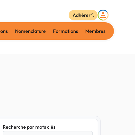
Adhérer
ions
Nomenclature
Formations
Membres
Recherche par mots clés