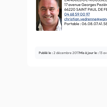
17 avenue Georges Peziè
66220 SAINT PAUL DE 
04 68 59 00 97
christian.vedrenne@wan
Portable : 06.08.07.41.5
Publié le :
2 décembre 2017
Mis à jour le :
13 av