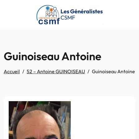
Passer au contenu principal
Les Généralistes
CSMF
Guinoiseau Antoine
Accueil
52 – Antoine GUINOISEAU
Guinoiseau Antoine