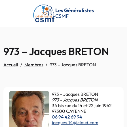
Passer au contenu principal
Les Généralistes
CSMF
973 – Jacques BRETON
Accueil
Membres
973 – Jacques BRETON
973 – Jacques BRETON
973 - Jacques BRETON
34 bis rue du 14 et 22 juin 1962
97300 CAYENNE
06 94 42 69 94
jacques.14@icloud.com