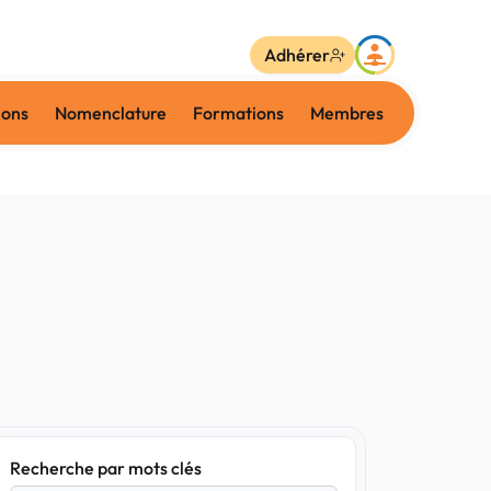
Adhérer
ions
Nomenclature
Formations
Membres
Recherche par mots clés