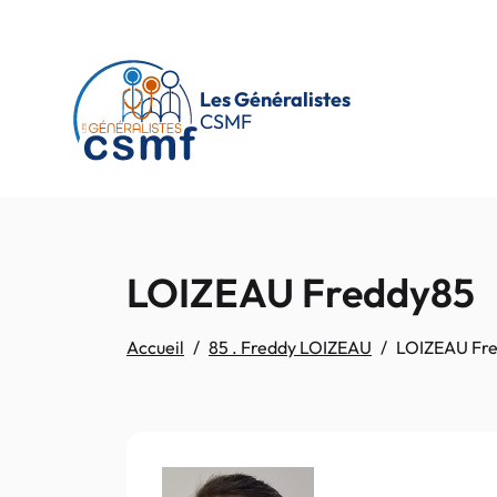
Passer au contenu principal
Les Généralistes
CSMF
LOIZEAU Freddy85
Accueil
85 . Freddy LOIZEAU
LOIZEAU Fr