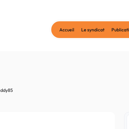
Accueil
Le syndicat
Publicat
eddy85