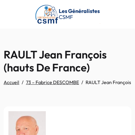
Passer au contenu principal
Les Généralistes
CSMF
RAULT Jean François
(hauts De France)
Accueil
73 – Fabrice DESCOMBE
RAULT Jean François (