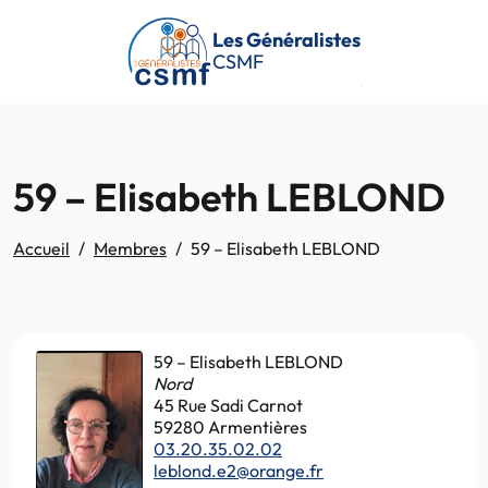
Passer au contenu principal
Les Généralistes
CSMF
59 – Elisabeth LEBLOND
Accueil
Membres
59 – Elisabeth LEBLOND
59 – Elisabeth LEBLOND
Nord
45 Rue Sadi Carnot
59280 Armentières
03.20.35.02.02
leblond.e2@orange.fr