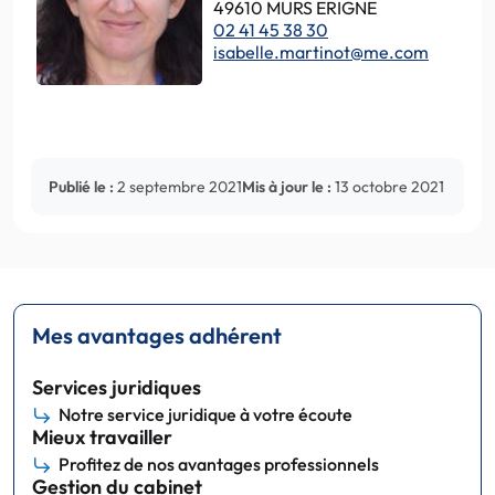
49610 MURS ERIGNE
02 41 45 38 30
isabelle.martinot@me.com
Publié le :
2 septembre 2021
Mis à jour le :
13 octobre 2021
Mes avantages adhérent
Services juridiques
Notre service juridique à votre écoute
Mieux travailler
Profitez de nos avantages professionnels
Gestion du cabinet