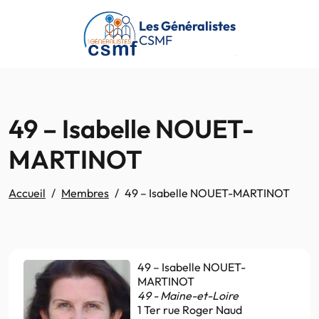
Passer au contenu principal
Les Généralistes
CSMF
49 – Isabelle NOUET-
MARTINOT
Accueil
Membres
49 – Isabelle NOUET-MARTINOT
49 – Isabelle NOUET-
MARTINOT
49 - Maine-et-Loire
1 Ter rue Roger Naud