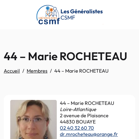
Passer au contenu principal
Les Généralistes
CSMF
44 – Marie ROCHETEAU
Accueil
Membres
44 – Marie ROCHETEAU
44 – Marie ROCHETEAU
Loire-Atlantique
2 avenue de Plaisance
44830 BOUAYE
02 40 32 60 70
dr.mrocheteau@orange.fr