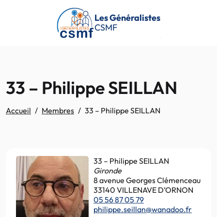
Passer au contenu principal
Les Généralistes
CSMF
33 – Philippe SEILLAN
Accueil
Membres
33 – Philippe SEILLAN
33 – Philippe SEILLAN
Gironde
8 avenue Georges Clémenceau
33140 VILLENAVE D’ORNON
05 56 87 05 79
philippe.seillan@wanadoo.fr