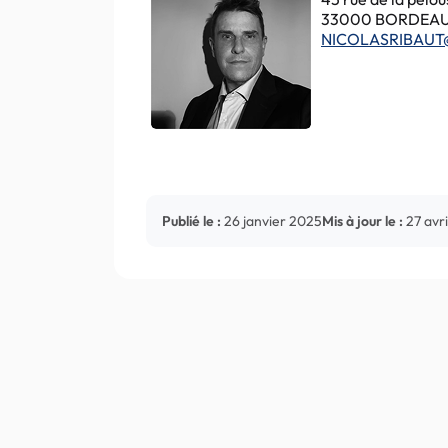
33000 BORDEA
NICOLASRIBAUT
Publié le :
26 janvier 2025
Mis à jour le :
27 avr