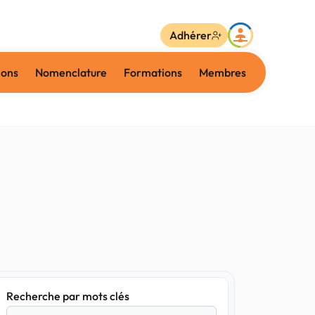
Adhérer
ions
Nomenclature
Formations
Membres
Recherche par mots clés