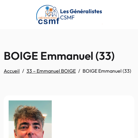
Passer au contenu principal
Les Généralistes
CSMF
BOIGE Emmanuel (33)
Accueil
33 – Emmanuel BOIGE
BOIGE Emmanuel (33)