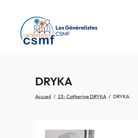
Passer au contenu principal
Les Généralistes
CSMF
DRYKA
Accueil
23- Catherine DRYKA
DRYKA