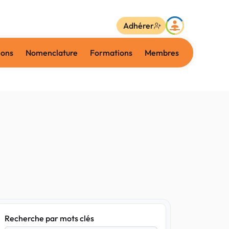
Adhérer
ions
Nomenclature
Formations
Membres
Recherche par mots clés