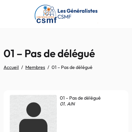
Passer au contenu principal
Les Généralistes
CSMF
01 – Pas de délégué
Accueil
Membres
01 – Pas de délégué
01 – Pas de délégué
01. AIN