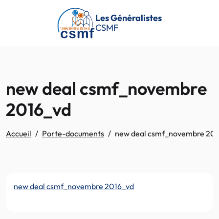
Passer au contenu principal
Les Généralistes
CSMF
new deal csmf_novembre
2016_vd
Accueil
Porte-documents
new deal csmf_novembre 20
new deal csmf_novembre 2016_vd