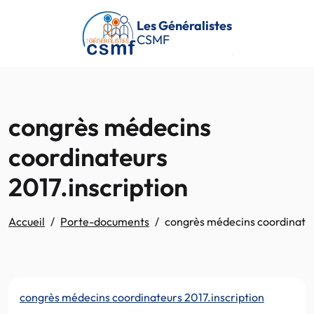
Passer au contenu principal
Les Généralistes
CSMF
congrès médecins
coordinateurs
2017.inscription
Accueil
Porte-documents
congrès médecins coordinate
congrès médecins coordinateurs 2017.inscription