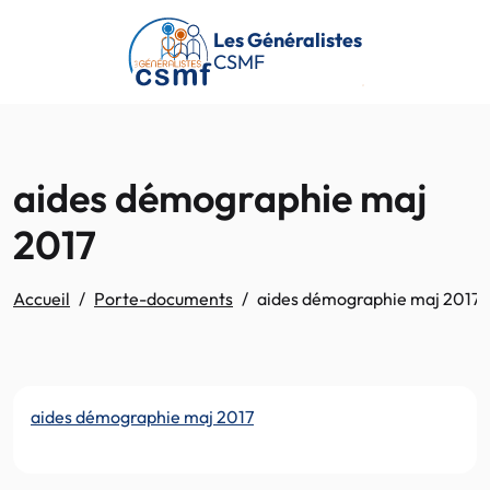
Passer au contenu principal
Les Généralistes
CSMF
aides démographie maj
2017
Accueil
Porte-documents
aides démographie maj 2017
aides démographie maj 2017