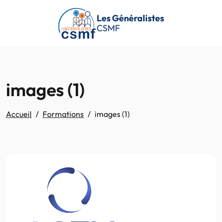
Passer au contenu principal
Les Généralistes
CSMF
images (1)
Accueil
Formations
images (1)