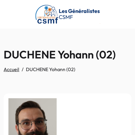
Passer au contenu principal
Les Généralistes
CSMF
DUCHENE Yohann (02)
Accueil
DUCHENE Yohann (02)