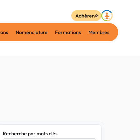
Adhérer
ions
Nomenclature
Formations
Membres
Recherche par mots clés