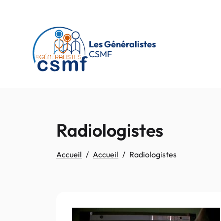
Passer au contenu principal
Les Généralistes
CSMF
Radiologistes
Accueil
Accueil
Radiologistes