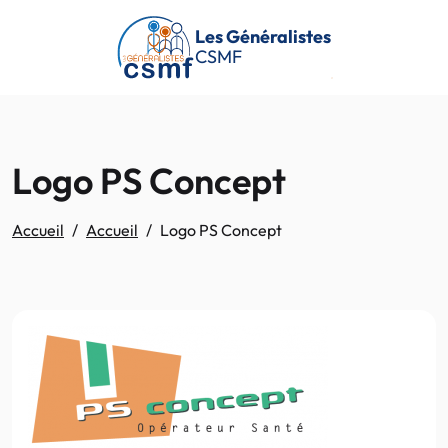
Passer au contenu principal
Les Généralistes
CSMF
Logo PS Concept
Accueil
Accueil
Logo PS Concept