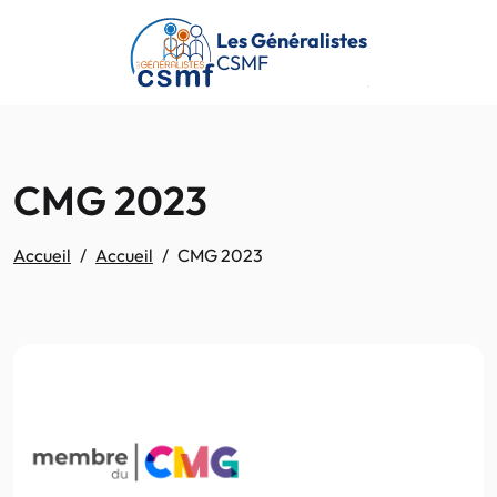
Passer au contenu principal
Les Généralistes
CSMF
CMG 2023
Accueil
Accueil
CMG 2023