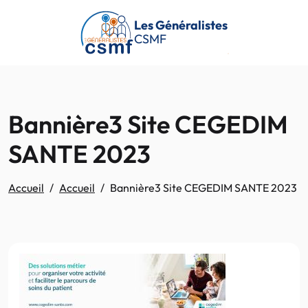
Passer au contenu principal
Les Généralistes
CSMF
Bannière3 Site CEGEDIM
SANTE 2023
Accueil
Accueil
Bannière3 Site CEGEDIM SANTE 2023