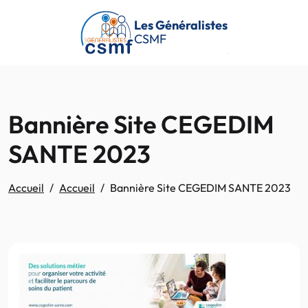
Passer au contenu principal
Les Généralistes
CSMF
Bannière Site CEGEDIM
SANTE 2023
Accueil
Accueil
Bannière Site CEGEDIM SANTE 2023