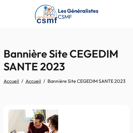
Passer au contenu principal
Les Généralistes
CSMF
Bannière Site CEGEDIM
SANTE 2023
Accueil
Accueil
Bannière Site CEGEDIM SANTE 2023