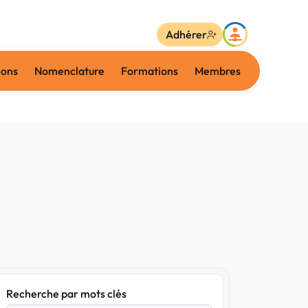
Adhérer
ions
Nomenclature
Formations
Membres
Recherche par mots clés