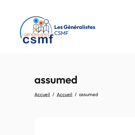
Passer au contenu principal
Les Généralistes
CSMF
assumed
Accueil
Accueil
assumed