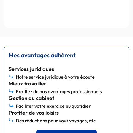
Mes avantages adhérent
Services juridiques
Notre service juridique à votre écoute
Mieux travailler
Profitez de nos avantages professionnels
Gestion du cabinet
Faciliter votre exercice au quotidien
Profiter de vos loisirs
Des réductions pour vous voyages, etc.