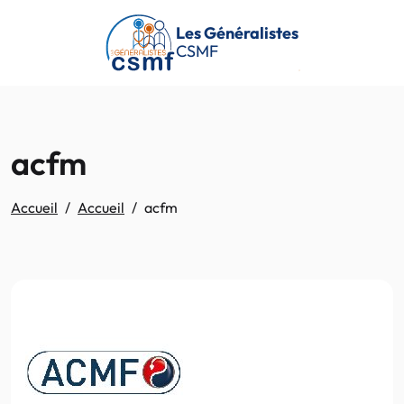
Passer au contenu principal
Les Généralistes
CSMF
acfm
Accueil
Accueil
acfm