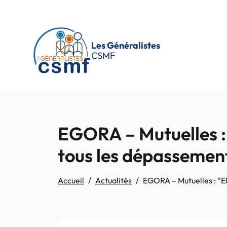
Passer au contenu principal
Les Généralistes
CSMF
EGORA – Mutuelles :
tous les dépassemen
Accueil
Actualités
EGORA – Mutuelles : “E