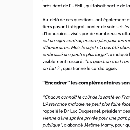
président de l’UFML, qui faisait partie de l
Au-delà de ces questions, ont également ét
tiers payant intégral, panier de soins et,
d’honoraires, visés par de nombreuses att
est un sujet central, encore plus pour les
d’honoraires. Mais le sujet n’a pas été abo
embrassé un spectre plus large”,
a indiqué
visiblement rassuré.
“La question c’est : 
on fait ?”,
questionne le cardiologue.
“Encadrer” les complémentaires san
“Chacun connaît le coût de la santé en Franc
L’Assurance maladie ne peut plus faire fac
rappelé le Dr Luc Duquesnel, président d
vienne d’une sphère privée pour une part, pa
publique”,
a abondé Jérôme Marty, pour q