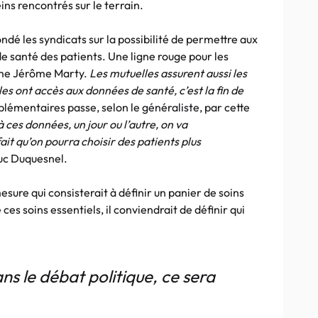
ns rencontrés sur le terrain.
dé les syndicats sur la possibilité de permettre aux
santé des patients. Une ligne rouge pour les
me Jérôme Marty.
Les mutuelles assurent aussi les
elles ont accès aux données de santé, c’est la fin de
émentaires passe, selon le généraliste, par cette
 ces données, un jour ou l’autre, on va
it qu’on pourra choisir des patients plus
uc Duquesnel.
esure qui consisterait à définir un panier de soins
es soins essentiels, il conviendrait de définir qui
ns le débat politique, ce sera