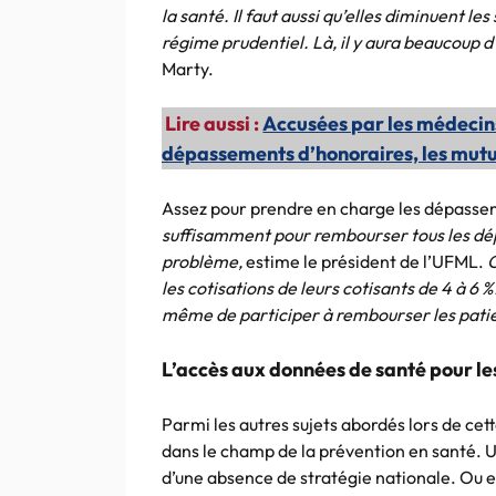
la santé. Il faut aussi qu’elles diminuent les
régime prudentiel. Là, il y aura beaucoup d
Marty.
Lire aussi :
Accusées par les médeci
dépassements d’honoraires, les mutu
Assez pour prendre en charge les dépasse
suffisamment pour rembourser tous les dé
problème,
estime le président de l’UFML.
C
les cotisations de leurs cotisants de 4 à 6
même de participer à rembourser les pati
L’accès aux données de santé pour les
Parmi les autres sujets abordés lors de ce
dans le champ de la prévention en santé. Un
d’une absence de stratégie nationale. Ou en