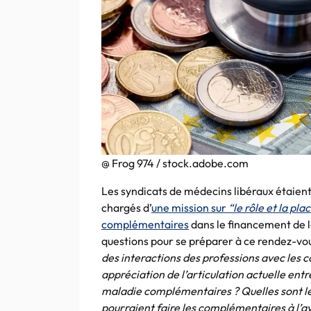
@ Frog 974 / stock.adobe.com
Les syndicats de médecins libéraux étaient i
chargés d’
une mission sur
“le rôle et la pla
complémentaires
dans le financement de l
questions pour se préparer à ce rendez-vou
des interactions des professions avec les 
appréciation de l’articulation actuelle ent
maladie complémentaires ? Quelles sont le
pourraient faire les complémentaires à l’a