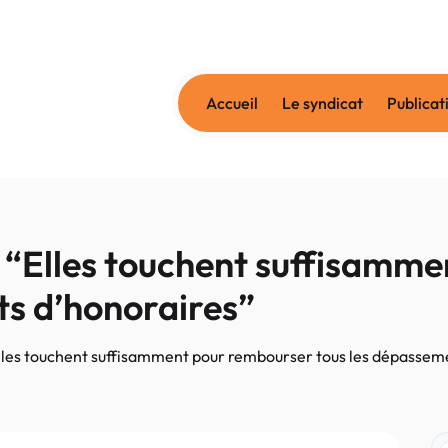
Accueil
Le syndicat
Publicat
 “Elles touchent suffisamm
ts d’honoraires”
lles touchent suffisamment pour rembourser tous les dépassem