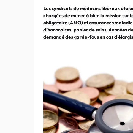
Les syndicats de médecins libéraux étaient
chargées de mener à bien la mission sur 
obligatoire (AMO) et assurances malad
d’honoraires, panier de soins, données d
demandé des garde-fous en cas d’élargis