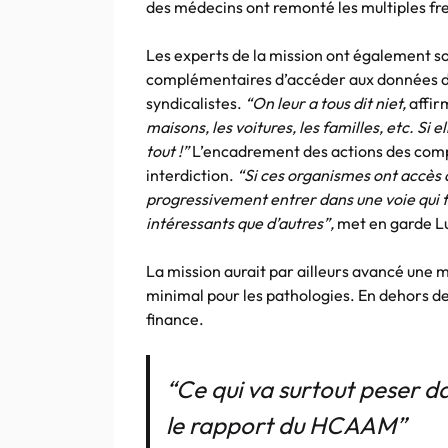
des médecins ont remonté les multiples frei
Les experts de la mission ont également son
complémentaires d’accéder aux données de 
syndicalistes.
“On leur a tous dit niet,
affir
maisons, les voitures, les familles, etc. Si 
tout !”
L’encadrement des actions des compl
interdiction.
“Si ces organismes ont accès à
progressivement entrer dans une voie qui fa
intéressants que d’autres”,
met en garde L
La mission aurait par ailleurs avancé une m
minimal pour les pathologies. En dehors de c
finance.
“Ce qui va surtout peser da
le rapport du HCAAM”