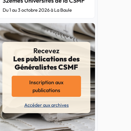
32èmes Universités de la CSMF
Du 1 au 3 octobre 2026 à La Baule
Recevez
Les publications des
Généralistes CSMF
Inscription aux
publications
Accéder aux archives