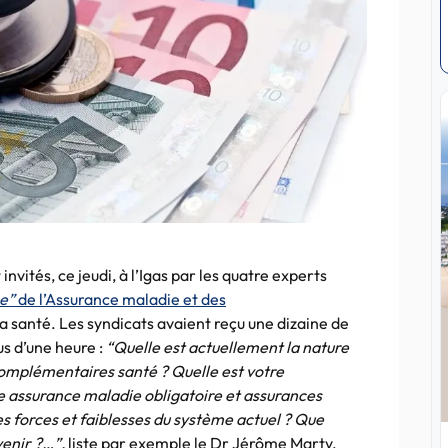
nvités, ce jeudi, à l’Igas par les quatre experts
ce”
de l’Assurance maladie et des
a santé. Les syndicats avaient reçu une dizaine de
s d’une heure :
“Quelle est actuellement la nature
complémentaires santé ? Quelle est votre
re assurance maladie obligatoire et assurances
s forces et faiblesses du système actuel ? Que
venir ?…”,
liste par exemple le Dr Jérôme Marty,