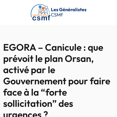
Passer au contenu principal
Les Généralistes
CSMF
EGORA – Canicule : que
prévoit le plan Orsan,
activé par le
Gouvernement pour faire
face à la “forte
sollicitation” des
urgences ?