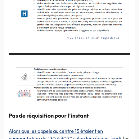
Pas de réquisition pour l’instant
Alors que les appels au centre 15 étaient en
augmentation de “20 à 30%” selon les régions lundi
, les