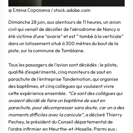
@ Елена Сорокина / stock.adobe.com
Dimanche 28 juin, aux alentours de 11 heures, un avion
civil qui venait de décoller de l’aérodrome de Nancy a
été victime d’une “avarie” et est ” tombé à la verticale”
dans un lotissement situé à 300 mètres du bout de la
piste, sur la commune de Tomblaine.
Tous les passagers de l’avion sont décédés : le pilote,
qualifié d’expérimenté, cinq moniteurs de saut en
parachute de l’entreprise Tandemotion, qui organise
des baptêmes, et cinq collègues qui voulaient vivre
cette expérience ensemble.
“Ce sont des collègues qui
avaient décidé de faire un baptême de saut en
parachute, pour décompresser sans doute, car on a des
moments difficiles avec la canicule”,
a déclaré Thierry
Pechey, le président du Conseil départemental de
l’ordre infirmier en Meurthe-et-Moselle. Parmi eux :