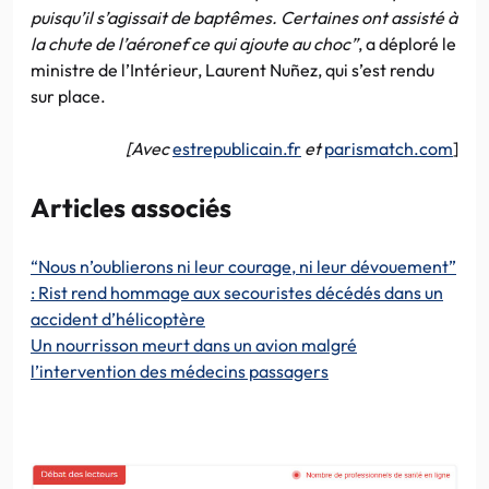
puisqu’il s’agissait de baptêmes. Certaines ont assisté à
la chute de l’aéronef ce qui ajoute au choc”
, a déploré le
ministre de l’Intérieur, Laurent Nuñez, qui s’est rendu
sur place.
[Avec
estrepublicain.fr
et
parismatch.com
]
Articles associés
“Nous n’oublierons ni leur courage, ni leur dévouement”
: Rist rend hommage aux secouristes décédés dans un
accident d’hélicoptère
Un nourrisson meurt dans un avion malgré
l’intervention des médecins passagers