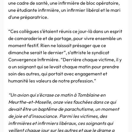
une cadre de santé, une infirmière de bloc opératoire,
une étudiante infirmière, un infirmier libéral et le mari
d’une préparatrice.
“Ces collègues s’étaient réunis ce jour-là dans un esprit
de camaraderie et de partage, pour vivre ensemble un
moment festif. Rien ne laissait présager que ce
dimanche serait le dernier”, s’attriste le syndicat
Convergence Infirmière. “Derrière chaque victime, il y
a un soignant qui se levait chaque matin pour prendre
soin des autres, qui portait avec engagement et
humanité les valeurs de notre profession.”
“Un avion qui s’écrase ce matin à Tomblaine en
Meurthe-et-Moselle, onze vies fauchées dans ce qui
devait être un baptême de parachutisme, un moment
de joie et d’insouciance. Parmi les victimes, des
infirmières et infirmiers libéraux, ces soignants qui
veillent chaque jour sur les autres et que le drame a