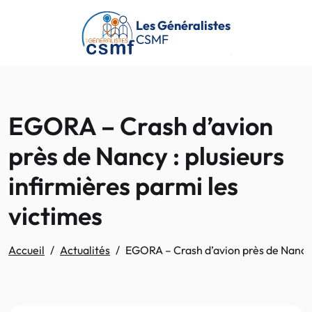
Passer au contenu principal
Les Généralistes
CSMF
EGORA – Crash d’avion
près de Nancy : plusieurs
infirmières parmi les
victimes
Accueil
Actualités
EGORA – Crash d’avion près de Nancy :