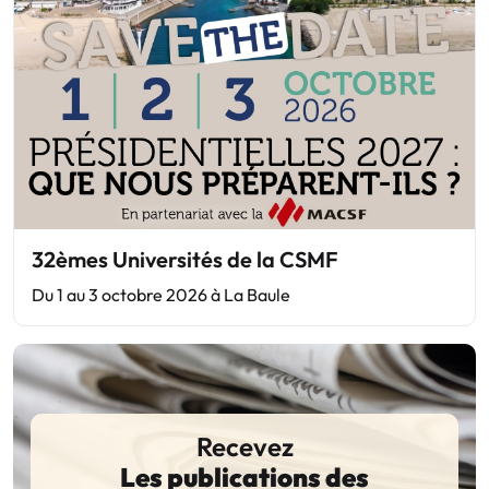
32èmes Universités de la CSMF
Du 1 au 3 octobre 2026 à La Baule
Recevez
Les publications des