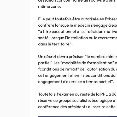
cessation concomitante de l’activité d’un 
même zone.
Elle peut toutefois être autorisée en l’abs
confrère lorsque le médecin s’engage à exe
“à titre exceptionnel et sur décision motiv
santé, lorsque l’installation ou le recrute
dans le territoire”.
Un décret devra préciser “le nombre minim
partiel”, les “modalités de formalisation” 
“conditions de retrait” de l’autorisation d
cet engagement et enfin les conditions dan
engagement d’exercice à temps partiel”.
Toutefois, l’examen du reste de la PPL a dû
réservé au groupe socialiste, écologique et 
conférence des présidents d’inscrire cette 