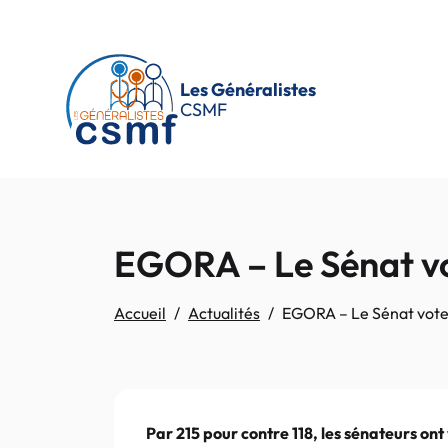
Passer au contenu principal
Les Généralistes
CSMF
EGORA – Le Sénat vot
Accueil
Actualités
EGORA – Le Sénat vote l
Par 215 pour contre 118, les sénateurs on