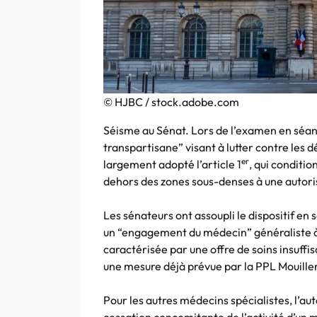
© HJBC / stock.adobe.com
Séisme au Sénat. Lors de l’examen en séance
transpartisane” visant à lutter contre les 
er
largement adopté l’article 1
, qui conditi
dehors des zones sous-denses à une autoris
Les sénateurs ont assoupli le dispositif en
un “engagement du médecin” généraliste à 
caractérisée par une offre de soins insuffis
une mesure déjà prévue par la PPL Mouiller
Pour les autres médecins spécialistes, l’aut