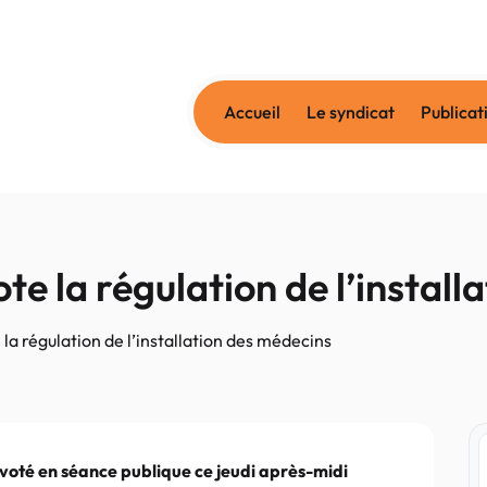
Accueil
Le syndicat
Publicat
e la régulation de l’install
a régulation de l’installation des médecins
t voté en séance publique ce jeudi après-midi