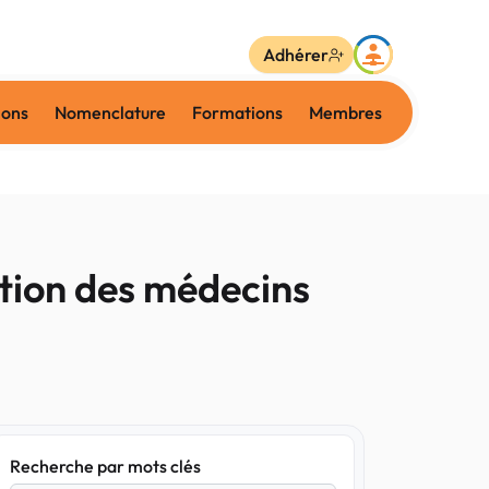
Adhérer
ions
Nomenclature
Formations
Membres
ation des médecins
Recherche par mots clés