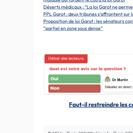
Déserts médicaux : “La loi Garot ne perme
PPL Garot : deux tribunes s’affrontent sur l
Proposition de loi Garot : les sénateurs con
“partiel en zone sous dense”
Faut-il restreindre les 