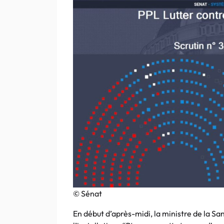
© Sénat
En début d’après-midi, la ministre de la San