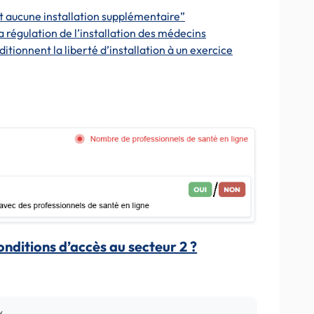
t aucune installation supplémentaire”
a régulation de l’installation des médecins
ditionnent la liberté d’installation à un exercice
conditions d’accès au secteur 2 ?