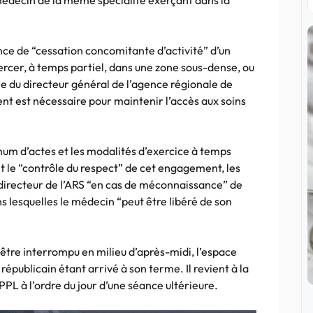
médecin de la même spécialité exerçant dans la
ence de “cessation concomitante d’activité” d’un
rcer, à temps partiel, dans une zone sous-dense, ou
ée du directeur général de l’agence régionale de
ment est nécessaire pour maintenir l’accès aux soins
um d’actes et les modalités d’exercice à temps
et le “contrôle du respect” de cet engagement, les
u directeur de l’ARS “en cas de méconnaissance” de
s lesquelles le médecin “peut être libéré de son
 être interrompu en milieu d’après-midi, l’espace
républicain étant arrivé à son terme. Il revient à la
PPL à l’ordre du jour d’une séance ultérieure.