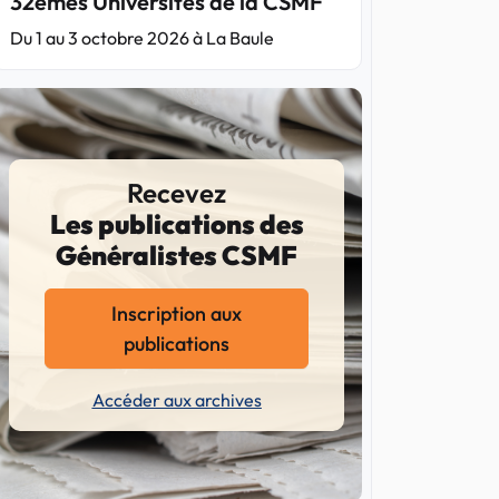
32èmes Universités de la CSMF
Du 1 au 3 octobre 2026 à La Baule
Recevez
Les publications des
Généralistes CSMF
Inscription aux
publications
Accéder aux archives