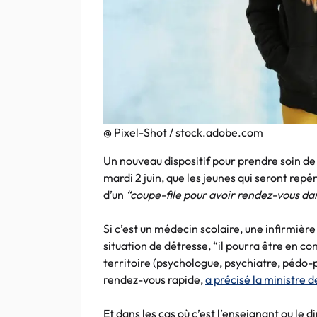
@ Pixel-Shot / stock.adobe.com
Un nouveau dispositif pour prendre soin de
mardi 2 juin, que les jeunes qui seront rep
d’un
“coupe-file pour avoir rendez-vous da
Si c’est un médecin scolaire, une infirmièr
situation de détresse, “il pourra être en co
territoire (psychologue, psychiatre, pédo-
rendez-vous rapide,
a précisé la ministre d
Et dans les cas où c’est l’enseignant ou le d