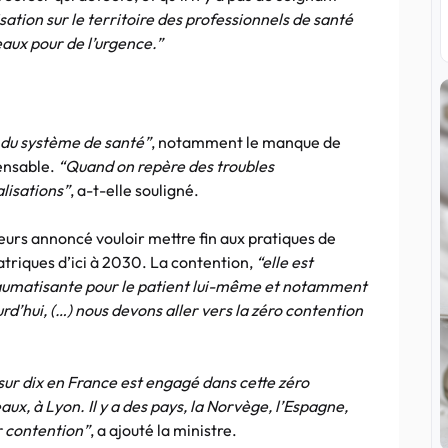
isation sur le territoire des professionnels de santé
eaux pour de l’urgence.”
t du système de santé”
, notamment le manque de
pensable.
“Quand on repère des troubles
alisations”
, a-t-elle souligné.
leurs annoncé vouloir mettre fin aux pratiques de
triques d’ici à 2030. La contention,
“elle est
 traumatisante pour le patient lui-même et notamment
rd’hui, (…) nous devons aller vers la zéro contention
sur dix en France est engagé dans cette zéro
aux, à Lyon. Il y a des pays, la Norvège, l’Espagne,
r contention”
, a ajouté la ministre.