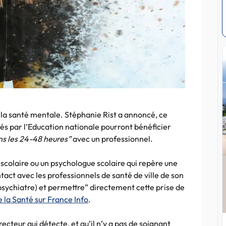
 la santé mentale. Stéphanie Rist a annoncé, ce
érés par l’Education nationale pourront bénéficier
ns les 24-48 heures”
avec un professionnel.
e scolaire ou un psychologue scolaire qui repère une
ntact avec les professionnels de santé de ville de son
psychiatre) et permettre” directement cette prise de
e la Santé sur France Info
.
irecteur qui détecte, et qu’il n’y a pas de soignant