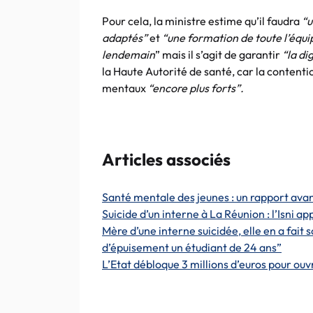
Pour cela, la ministre estime qu’il faudra
“u
adaptés”
et
“une formation de toute l’équi
lendemain
” mais il s’agit de garantir
“la di
la Haute Autorité de santé, car la contenti
mentaux
“encore plus forts”.
Articles associés
Santé mentale des jeunes : un rapport avanc
Suicide d’un interne à La Réunion : l’Isni a
Mère d’une interne suicidée, elle en a fait 
d’épuisement un étudiant de 24 ans”
L’Etat débloque 3 millions d’euros pour ou