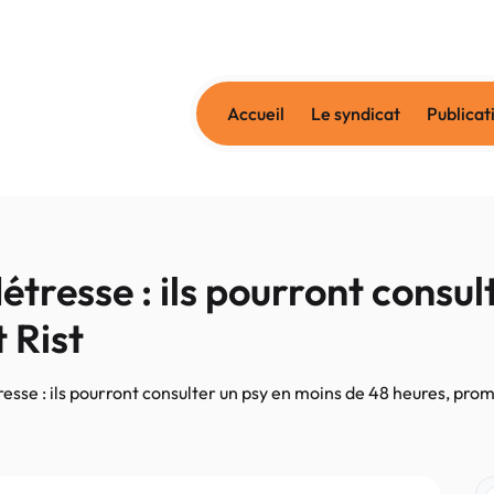
Accueil
Le syndicat
Publicat
tresse : ils pourront consul
 Rist
sse : ils pourront consulter un psy en moins de 48 heures, prom