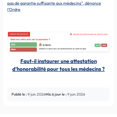
pas de garantie suffisante aux médecins”, dénonce
l’Ordre
Faut-il instaurer une attestation
d’honorabilité pour tous les médecins ?
Publié le :
9 juin 2026
Mis à jour le :
9 juin 2026