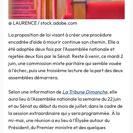
@ LAURENCE / stock.adobe.com
La proposition de loi visant à créer une procédure
encadrée d’aide à mourir continue son chemin. Elle a
été adoptée deux fois par l’Assemblée nationale et
rejetée deux fois par le Sénat. Reste à venir, ce mardi 2
juin, une commission mixte paritaire qui semble vouée
à l’échec, puis une troisième lecture de la part des deux
assemblées démarrera.
Selon une information de
La Tribune Dimanche
, elle
aura lieu à l’Assemblée nationale la semaine du 22 juin
et au Sénat au début du mois de juillet, dans le cadre de
la session extraordinaire qui y sera programmée. À la
mi-mai, une réunion a eu lieu à l’Élysée autour du
Président, du Premier ministre et des quelques