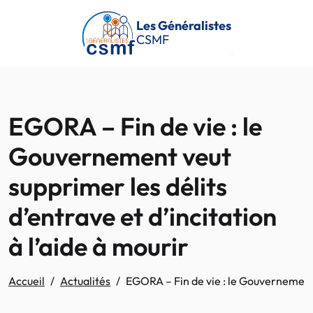
Passer au contenu principal
Les Généralistes
CSMF
EGORA – Fin de vie : le
Gouvernement veut
supprimer les délits
d’entrave et d’incitation
à l’aide à mourir
Accueil
Actualités
EGORA – Fin de vie : le Gouvernement v