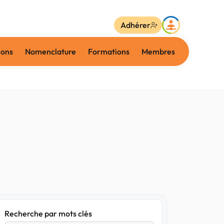
Adhérer
ions
Nomenclature
Formations
Membres
Recherche par mots clés