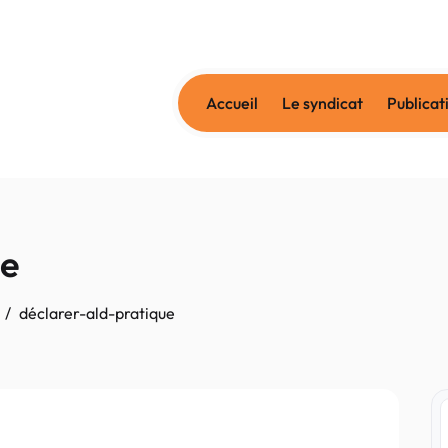
Accueil
Le syndicat
Publicat
ue
déclarer-ald-pratique