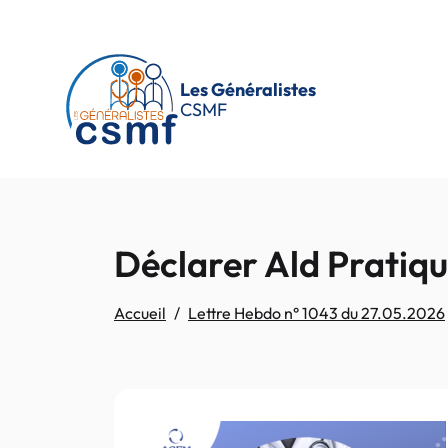
Passer au contenu principal
Les Généralistes
CSMF
Déclarer Ald Pratiq
Accueil
Lettre Hebdo n° 1043 du 27.05.2026