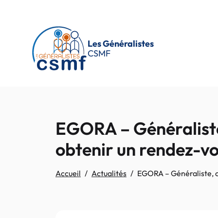
Passer au contenu principal
Les Généralistes
CSMF
EGORA – Généraliste
obtenir un rendez-v
Accueil
Actualités
EGORA – Généraliste, c