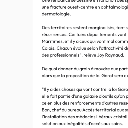
Une tendance se dessine en fonction des s
une fracture ouest-centre en ophtalmologie
dermatologie.
Des territoires restent marginalisés, tant s
récurrences. Certains départements vont b
Maritimes, et il y a ceux qui vont mal com
Calais. Chacun évolue selon l’attractivité de
des professionnels”, relève Joy Raynaud.
De quoi donner du grain à moudre aux partis
alors que la proposition de loi Garot sera e
“Il y a des choses qui vont contre la loi Gar
elle fait partie d’une galaxie d’outils qu’on 
ce en plus des renforcements d’autres ress
Bon, chef du bureau Accès territorial aux so
l’installation des médecins libéraux cristal
solution aux inégalités d’accès aux soins.