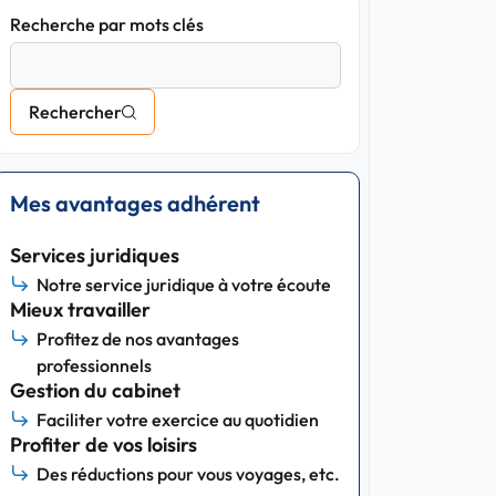
Recherche par mots clés
Rechercher
Mes avantages adhérent
Services juridiques
Notre service juridique à votre écoute
Mieux travailler
Profitez de nos avantages
professionnels
Gestion du cabinet
Faciliter votre exercice au quotidien
Profiter de vos loisirs
Des réductions pour vous voyages, etc.