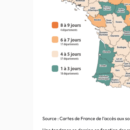
Source : Cartes de France de l’accès aux s