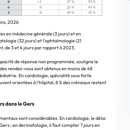
oins, 2026
bles en médecine générale (3 jours) et en
atologie (32 jours) et l’ophtalmologie (21
t, de 3 et 4 jours par rapport à 2023.
apacité de réponse non programmée, souligne le
des rendez-vous sont obtenus en moins de 48
édiatrie. En cardiologie, spécialité sous forte
ouvent orientées à l’hôpital, 8 % des créneaux restent
urs dans le Gers
entaux sont considérables. En cardiologie, le délai
e Gers ; en dermatologie, il faut compter 7 jours en