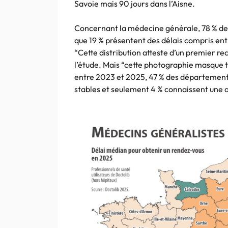
Savoie mais 90 jours dans l’Aisne.
Concernant la médecine générale, 78 % des 
que 19 % présentent des délais compris entr
“Cette distribution atteste d’un premier r
l’étude. Mais “cette photographie masque t
entre 2023 et 2025, 47 % des départements
stables et seulement 4 % connaissent une 