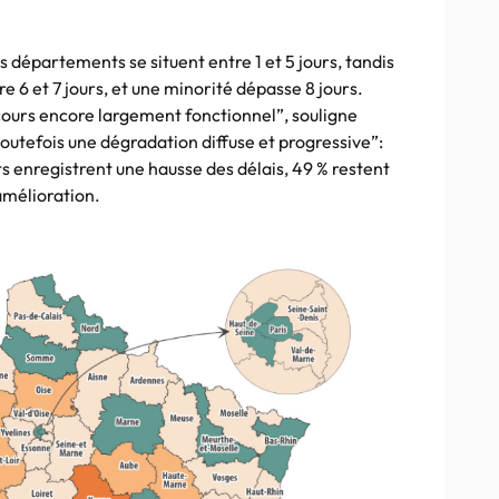
départements se situent entre 1 et 5 jours, tandis
e 6 et 7 jours, et une minorité dépasse 8 jours.
ecours encore largement fonctionnel”, souligne
outefois une dégradation diffuse et progressive”:
 enregistrent une hausse des délais, 49 % restent
amélioration.