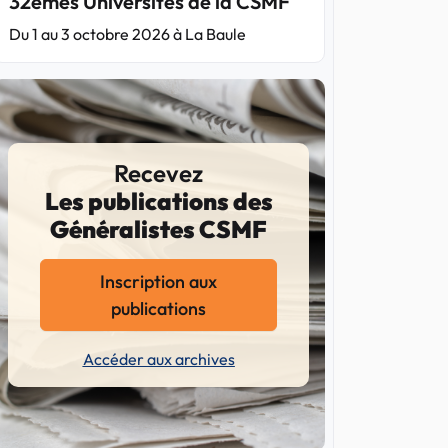
32èmes Universités de la CSMF
Du 1 au 3 octobre 2026 à La Baule
Recevez
Les publications des
Généralistes CSMF
Inscription aux
publications
Accéder aux archives