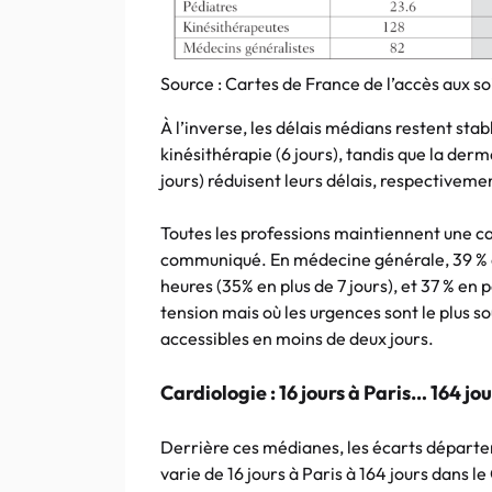
Source : Cartes de France de l’accès aux s
À l’inverse, les délais médians restent sta
kinésithérapie (6 jours), tandis que la derm
jours) réduisent leurs délais, respectivemen
Toutes les professions maintiennent une c
communiqué. En médecine générale, 39 % 
heures (35% en plus de 7 jours), et 37 % en p
tension mais où les urgences sont le plus s
accessibles en moins de deux jours.
Cardiologie : 16 jours à Paris… 164 jo
Derrière ces médianes, les écarts départem
varie de 16 jours à Paris à 164 jours dans l