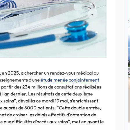
é, en 2025, à chercher un rendez-vous médical au
 enseignements d’une
étude menée conjointement
à partir des 234 millions de consultations réalisées
 l’an dernier. Les résultats de cette deuxième
x soins”, dévoilés ce mardi 19 mai, s’enrichissent
e auprès de 8000 patients. “Cette double entrée,
t de croiser les délais effectifs d’obtention de
e aux difficultés d’accès aux soins”, met en avant le