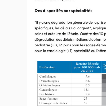
Des disparités par spécialités
“Il y a une dégradation générale de la prise
spécifiques, les délais s’allongent”, expli
soins et auteure de l’étude. Quatre des 10 
dégradation des délais médians d’obtention 
pédiatrie (+1), 12 jours pour les sages-femme
pour la cardiologie (+1), spécialité où l’atte