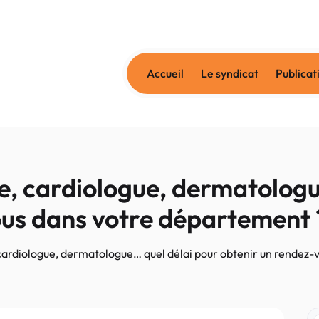
Accueil
Le syndicat
Publicat
, cardiologue, dermatologu
ous dans votre département 
ardiologue, dermatologue… quel délai pour obtenir un rendez-