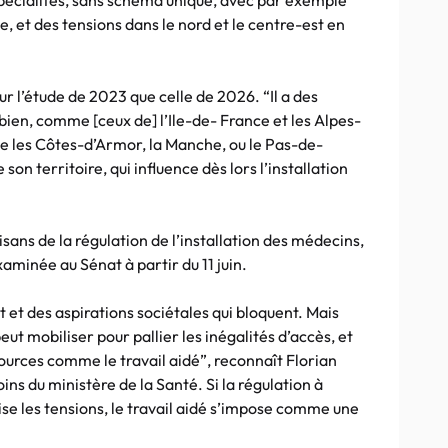
pécialités, sans schéma unique, avec par exemple
, et des tensions dans le nord et le centre-est en
ur l’étude de 2023 que celle de 2026. “Il a des
ien, comme [ceux de] l’Ile-de- France et les Alpes-
me les Côtes-d’Armor, la Manche, ou le Pas-de-
 son territoire, qui influence dès lors l’installation
ans de la régulation de l’installation des médecins,
xaminée au Sénat à partir du 11 juin.
ot et des aspirations sociétales qui bloquent. Mais
peut mobiliser pour pallier les inégalités d’accès, et
ources comme le travail aidé”, reconnaît Florian
ins du ministère de la Santé. Si la régulation à
lise les tensions, le travail aidé s’impose comme une