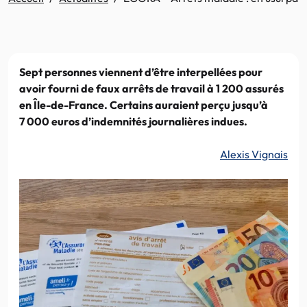
Sept personnes viennent d’être interpellées pour
avoir fourni de faux arrêts de travail à 1 200 assurés
en Île-de-France. Certains auraient perçu jusqu’à
7 000 euros d’indemnités journalières indues.
Alexis Vignais