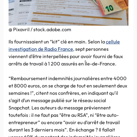
@ Pixavril / stock.adobe.com
Ils fournissaient un “kit” clé en main. Selon la
cellule
investigation de Radio France,
sept personnes
viennent d’être interpellées pour avoir fourni de faux
arrêts de travail à 1 200 assurés en Île-de-France.
“Remboursement indemnités journalières entre 4000
et 8000 euros, on se charge de tout en seulement deux
semaines !”, citent nos confrères, en indiquant qu’il
s’agit d’un message publié sur le réseau social
Snapchat. Les auteurs du message préviennent
toutefois : il ne faut pas “être au RSA”, ni “être auto-
entrepreneur” ou encore “avoir eu d’arrêt de travail
durant les 3 derniers mois”. En échange ? Il fallait
verser 60% du montant des indemnités journalières