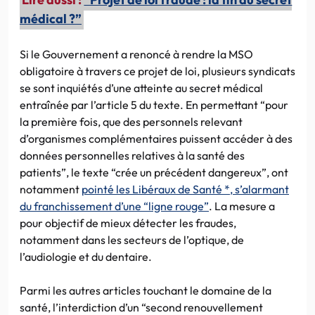
Lire aussi :
“Projet de loi fraude : la fin du secret
médical ?”
Si le Gouvernement a renoncé à rendre la MSO
obligatoire à travers ce projet de loi, plusieurs syndicats
se sont inquiétés d’une atteinte au secret médical
entraînée par l’article 5 du texte. En permettant “pour
la première fois, que des personnels relevant
d’organismes complémentaires puissent accéder à des
données personnelles relatives à la santé des
patients”, le texte “crée un précédent dangereux”, ont
notamment
pointé les Libéraux de Santé *, s’alarmant
du franchissement d’une “ligne rouge”
. La mesure a
pour objectif de mieux détecter les fraudes,
notamment dans les secteurs de l’optique, de
l’audiologie et du dentaire.
Parmi les autres articles touchant le domaine de la
santé, l’interdiction d’un “second renouvellement