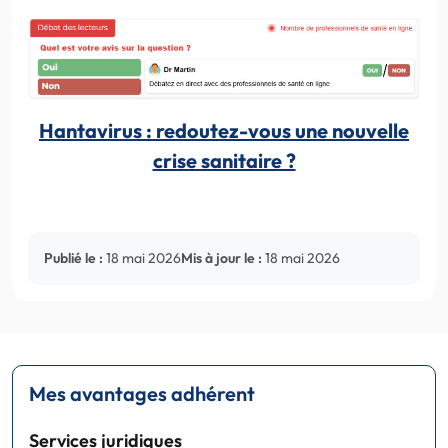
Hantavirus : redoutez-vous une nouvelle
crise sanitaire ?
Publié le :
18 mai 2026
Mis à jour le :
18 mai 2026
Mes avantages adhérent
Services juridiques