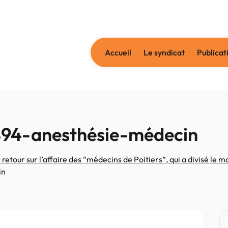
Accueil
Le syndicat
Publicat
94-anesthésie-médecin
etour sur l’affaire des “médecins de Poitiers”, qui a divisé le m
in