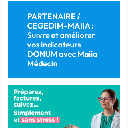
PARTENAIRE /
CEGEDIM-MAIIA :
Suivre et améliorer
vos indicateurs
DONUM avec Maiia
Médecin