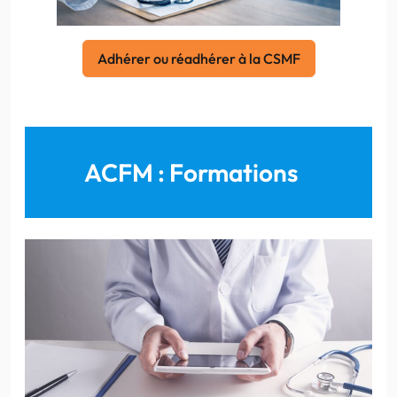
Adhérer ou réadhérer à la CSMF
ACFM : Formations