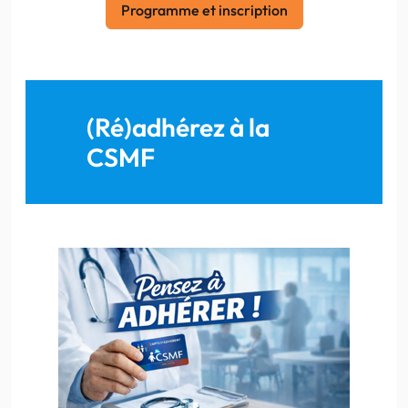
Programme et inscription
(Ré)adhérez à la
CSMF