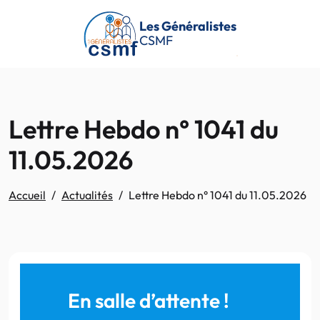
Passer au contenu principal
Les Généralistes
CSMF
Lettre Hebdo n° 1041 du
11.05.2026
Accueil
Actualités
Lettre Hebdo n° 1041 du 11.05.2026
En salle d’attente !