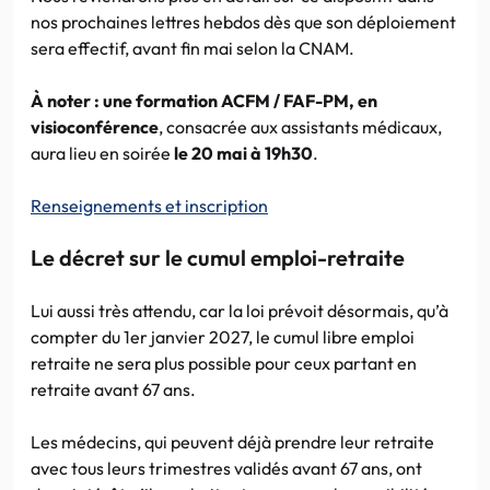
nos prochaines lettres hebdos dès que son déploiement
sera effectif, avant fin mai selon la CNAM.
À noter
: une formation ACFM / FAF-PM, en
visioconférence
, consacrée aux assistants médicaux,
aura lieu en soirée
le 20 mai à 19h30
.
Renseignements et inscription
Le décret sur le cumul emploi-retraite
Lui aussi très attendu, car la loi prévoit désormais, qu’à
compter du 1er janvier 2027, le cumul libre emploi
retraite ne sera plus possible pour ceux partant en
retraite avant 67 ans.
Les médecins, qui peuvent déjà prendre leur retraite
avec tous leurs trimestres validés avant 67 ans, ont