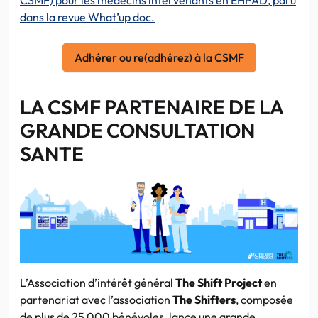
dans la revue What’up doc.
Adhérer ou re(adhérez) à la CSMF
LA CSMF PARTENAIRE DE LA
GRANDE CONSULTATION
SANTE
L’Association d’intérêt général
The Shift Project
en
partenariat avec l’association
The Shifters
, composée
de plus de 25 000 bénévoles, lance une grande