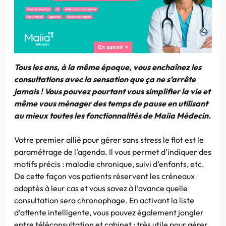
Tous les ans, à la même époque, vous enchaînez les
consultations avec la sensation que ça ne s’arrête
jamais ! Vous pouvez pourtant vous simplifier la vie et
même vous ménager des temps de pause en utilisant
au mieux toutes les fonctionnalités de Maiia Médecin.
Votre premier allié pour gérer sans stress le flot est le
paramétrage de l’agenda. Il vous permet d’indiquer des
motifs précis : maladie chronique, suivi d’enfants, etc.
De cette façon vos patients réservent les créneaux
adaptés à leur cas et vous savez à l’avance quelle
consultation sera chronophage. En activant la liste
d’attente intelligente, vous pouvez également jongler
entre téléconsultation et cabinet : très utile pour gérer