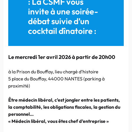
: La CSMF vous
invite à une soirée-
débat suivie d’un
cocktail dînatoire :
Le mercredi 1er avril 2026 à partir de 20h00
à la Prison du Bouffay, lieu chargé d’histoire
5 place du Bouffay, 44000 NANTES (parking à
proximité)
Être médecin libéral, c’est jongler entre les patients,
la comptabilité, les obligations fiscales, la gestion du
personnel…
« Médecin libéral, vous êtes chef d’entreprise »