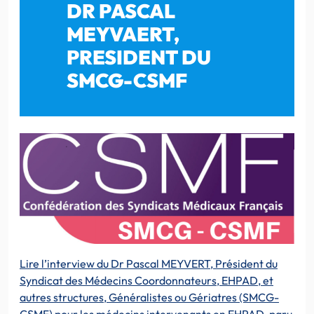
DR PASCAL
MEYVAERT,
PRESIDENT DU
SMCG-CSMF
Lire l’interview du Dr Pascal MEYVERT, Président du
Syndicat des Médecins Coordonnateurs, EHPAD, et
autres structures, Généralistes ou Gériatres (SMCG-
CSMF) pour les médecins intervenants en EHPAD, paru