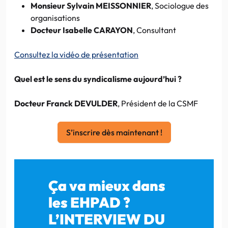
Monsieur Sylvain MEISSONNIER
, Sociologue des
organisations
Docteur Isabelle CARAYON
, Consultant
Consultez la vidéo de présentation
Quel est le sens du syndicalisme aujourd’hui ?
Docteur Franck DEVULDER
, Président de la CSMF
S’inscrire dès maintenant !
Ça va mieux dans
les EHPAD ?
L’INTERVIEW DU