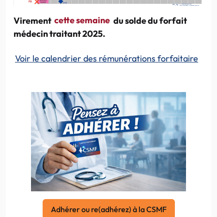
Virement
cette semaine
du solde du forfait
médecin traitant 2025.
Voir le calendrier des rémunérations forfaitaire
Adhérer ou re(adhérez) à la CSMF