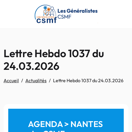
Passer au contenu principal
Les Généralistes
CSMF
Lettre Hebdo 1037 du
24.03.2026
Accueil
Actualités
Lettre Hebdo 1037 du 24.03.2026
AGENDA > NANTES