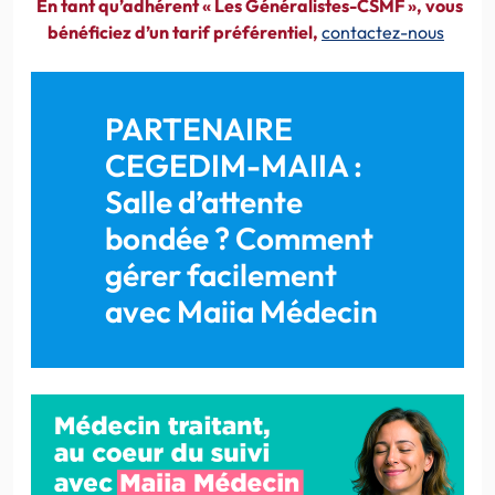
En tant qu’adhérent « Les Généralistes-CSMF », vous
bénéficiez d’un tarif préférentiel,
contactez-nous
PARTENAIRE
CEGEDIM-MAIIA :
Salle d’attente
bondée ? Comment
gérer facilement
avec Maiia Médecin